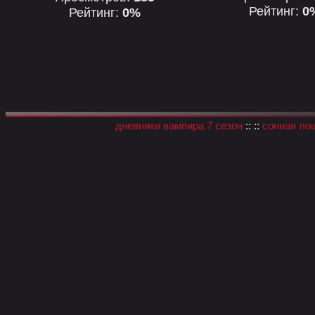
Рейтинг:
0
Рейтинг:
0%
дневники вампира 7 сезон
:: ::
сонная ло