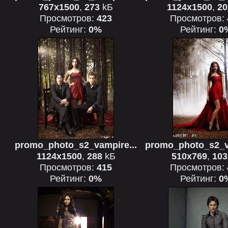
767x1500
,
273
kБ
1124x1500
,
20
Просмотров:
423
Просмотров:
Рейтинг:
0%
Рейтинг:
0
promo_photo_s2_vampire...
promo_photo_s2_v
1124x1500
,
288
kБ
510x769
,
103
Просмотров:
415
Просмотров:
Рейтинг:
0%
Рейтинг:
0