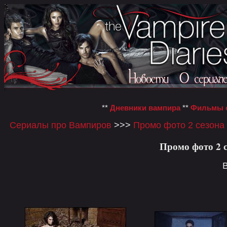
**
Дневники вампира
**
Фильмы о
Сериалы про Вампиров
>>>
Промо фото 2 сезона
Промо фото 2 
В