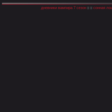
дневники вампира 7 сезон
:: ::
сонная ло