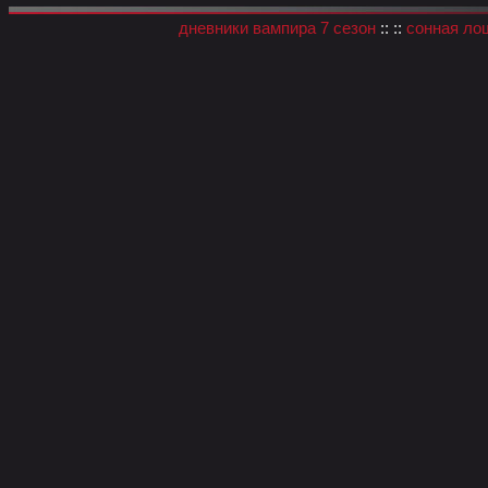
дневники вампира 7 сезон
:: ::
сонная ло