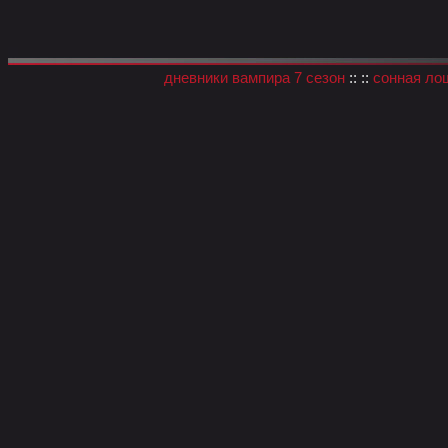
дневники вампира 7 сезон
:: ::
сонная ло