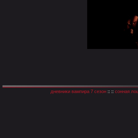
дневники вампира 7 сезон
:: ::
сонная ло