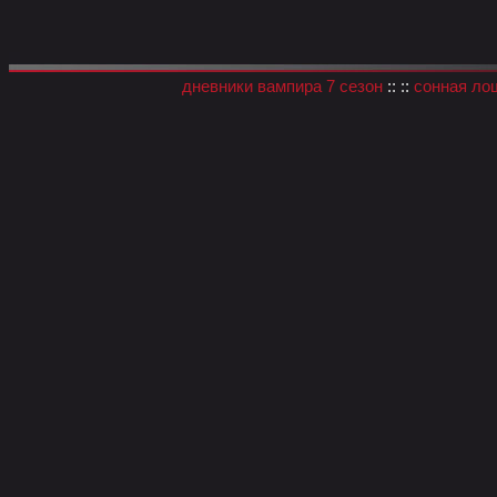
дневники вампира 7 сезон
:: ::
сонная ло