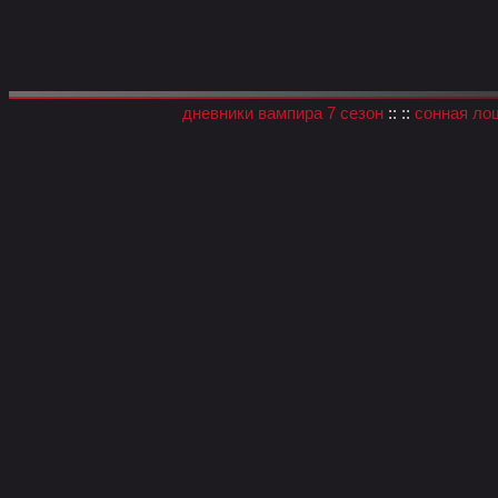
дневники вампира 7 сезон
:: ::
сонная ло