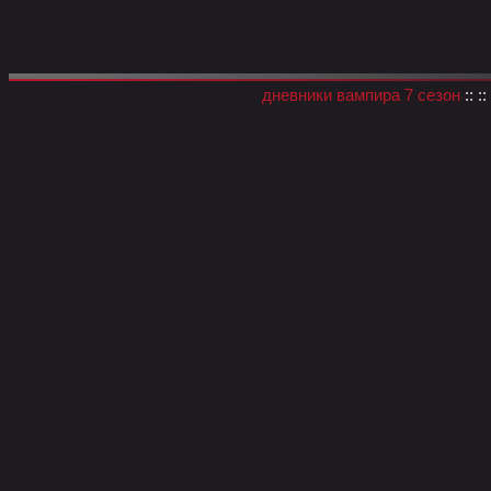
дневники вампира 7 сезон
:: ::