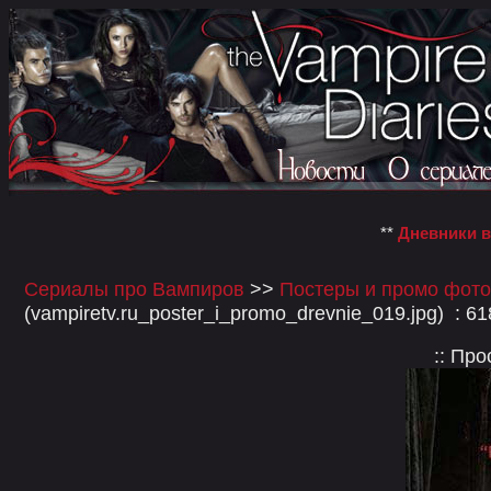
**
Дневники 
Сериалы про Вампиров
>>
Постеры и промо фото
(vampiretv.ru_poster_i_promo_drevnie_019.jpg) : 6
:: Пр