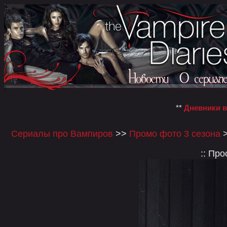
**
Дневники 
Сериалы про Вампиров
>>
Промо фото 3 сезона
>
:: Пр