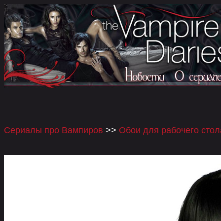
Сериалы про Вампиров
>>
Обои для рабочего стол