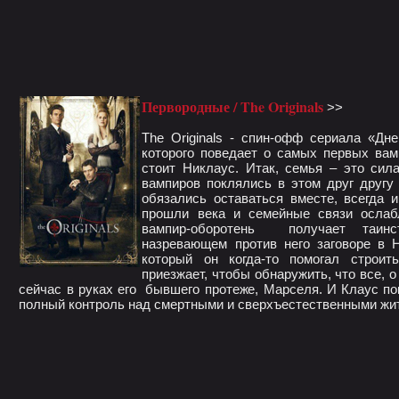
Первородные / The Originals
>>
The Originals - спин-офф сериала «Дн
которого поведает о самых первых вам
стоит Никлаус. Итак, семья – это сил
вампиров поклялись в этом друг другу
обязались оставаться вместе, всегда и
прошли века и семейные связи ослаб
вампир-оборотень получает таинс
назревающем против него заговоре в Н
который он когда-то помогал строит
приезжает, чтобы обнаружить, что все, о
сейчас в руках его бывшего протеже, Марселя. И Клаус по
полный контроль над смертными и сверхъестественными жи