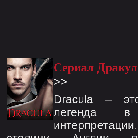
Сериал Дракул
>>
Dracula – эт
легенда в
интерпретации