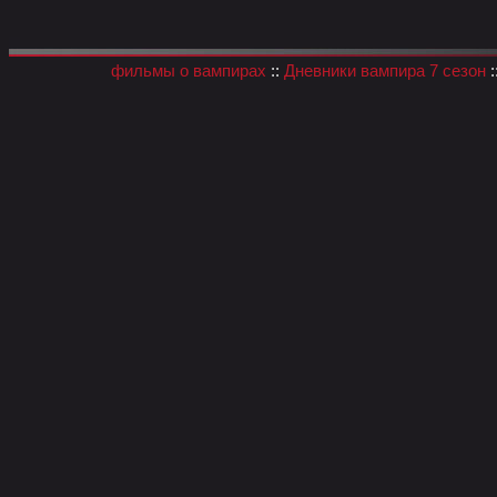
фильмы о вампирах
::
Дневники вампира 7 сезон
: