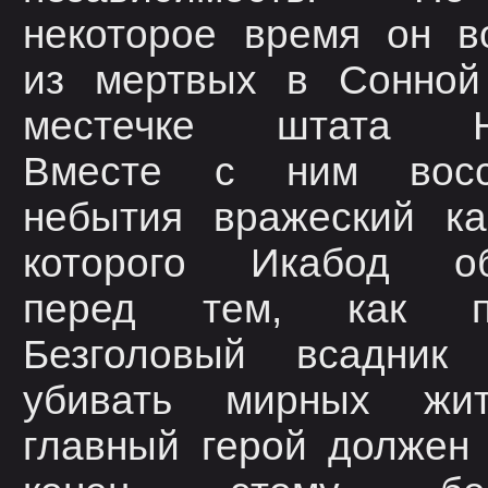
некоторое время он в
из мертвых в Сонной
местечке штата Нь
Вместе с ним восс
небытия вражеский ка
которого Икабод об
перед тем, как по
Безголовый всадник 
убивать мирных жи
главный герой должен