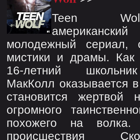
Teen W
американский
молодежный сериал, 
мистики и драмы. Как
16-летний школьни
МакКолл оказывается в 
становится жертвой н
огромного таинственно
похожего на волка
происшествия С