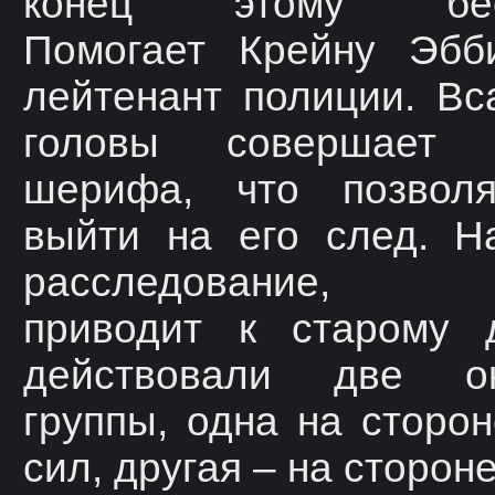
конец этому бесп
Помогает Крейну Эбб
лейтенант полиции. Вс
головы совершает 
шерифа, что позвол
выйти на его след. Н
расследование, 
приводит к старому д
действовали две ок
группы, одна на сторо
сил, другая – на стороне