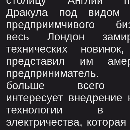
столицу Англии пр
Дракула под видом 
предприимчивого биз
весь Лондон зами
технических новинок,
представил им амер
предприниматель.
больше всего Д
интересует внедрение
технологии в о
электричества, которая