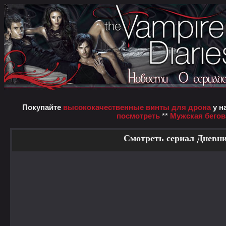
Покупайте
высококачественные винты для дрона
у н
посмотреть
**
Мужская бегов
Смотреть сериал Дневни