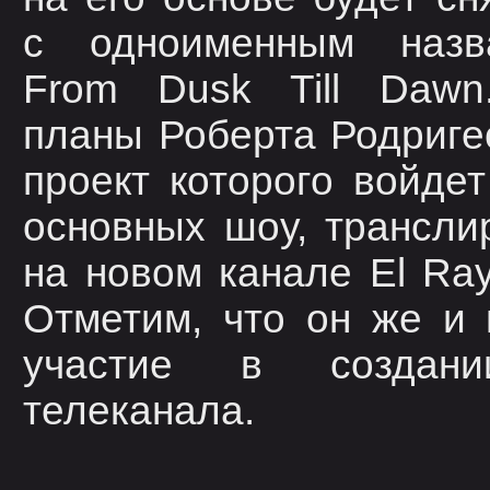
с одноименным наз
From Dusk Till Dawn
планы Роберта Родриге
проект которого войдет
основных шоу, трансл
на новом канале El Ray
Отметим, что он же и
участие в создани
телеканала.