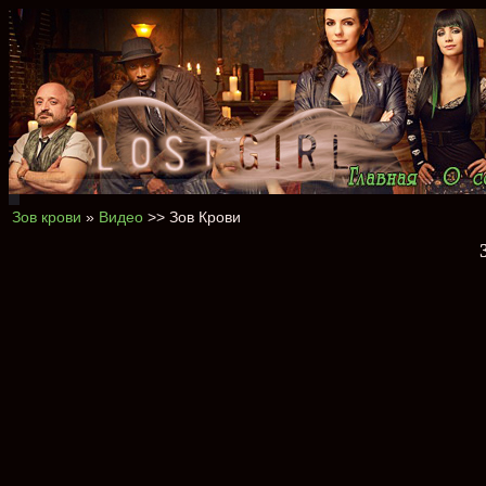
Зов крови
»
Видео
>> Зов Крови