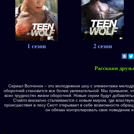
1 сезон
2 сезон
Расскажи друзь
Сериал Волчонок – это молодежное шоу с элементами мелодра
оборотней становится все более увлекательной. Мы привыкли, чт
всех трудностях жизни оборотней. Новые серии будут добавлять
Стайлз внезапно сталкиваются с новым миром, где властву
происшествия в лесу Скотт открывает в себе возможности обращ
он обязан контролировать свое поведение и 