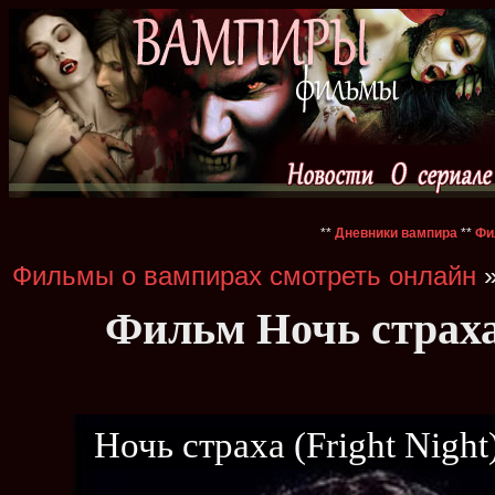
**
Дневники вампира
**
Фи
Фильмы о вампирах смотреть онлайн
»
Фильм Ночь страха 
Ночь страха (Fright Night