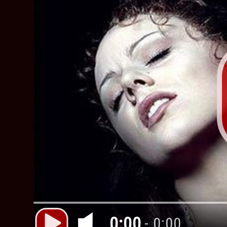
0:00
- 0:00