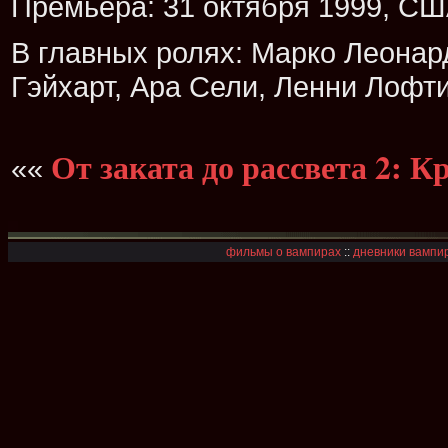
Премьера: 31 октября 1999, США
В главных ролях: Марко Леонар
Гэйхарт, Ара Сели, Ленни Лофти
От заката до рассвета 2: К
««
фильмы о вампирах
::
дневники вампир