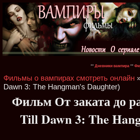
**
Дневники вампира
**
Фи
Фильмы о вампирах смотреть онлайн
»
Dawn 3: The Hangman's Daughter)
Фильм От заката до р
Till Dawn 3: The Han