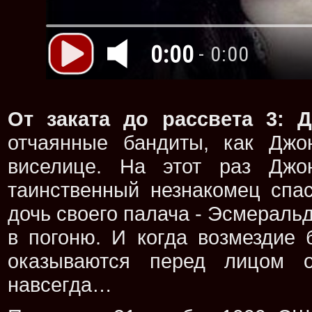
0:00
- 0:00
От заката до рассвета 3: 
отчаянные бандиты, как Джо
виселице. На этот раз Джон
таинственный незнакомец спас
дочь своего палача - Эсмераль
в погоню. И когда возмездие
оказываются перед лицом о
навсегда…