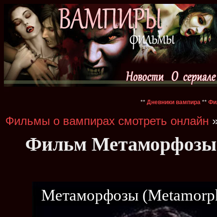
**
Дневники вампира
**
Фи
Фильмы о вампирах смотреть онлайн
»
Фильм Метаморфозы (
Метаморфозы (Metamorph