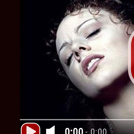
0:00
- 0:00