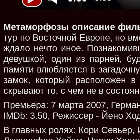
Метаморфозы описание фил
тур по Восточной Европе, но в
ждало нечто иное. Познакомив
девушкой, один из парней, бу
памяти влюбляется в загадочн
замок, который расположен в
скрывают то, с чем не в состоя
Премьера: 7 марта 2007, Герман
IMDb: 3.50, Режиссер - Йено Хо
В главных ролях: Кори Севьер