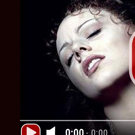
0:00
- 0:00