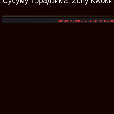
Сусуму Тэрадзима, Zeny Kwokи 
фильмы о вампирах
::
дневники вампир