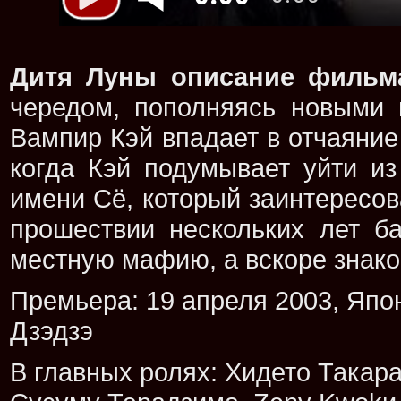
Дитя Луны описание фильм
чередом, пополняясь новыми 
Вампир Кэй впадает в отчаяние 
когда Кэй подумывает уйти из
имени Сё, который заинтересов
прошествии нескольких лет ба
местную мафию, а вскоре знак
Премьера: 19 апреля 2003, Япон
Дзэдзэ
В главных ролях: Хидето Такара