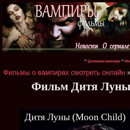
**
Дневники вампира
**
Фи
Фильмы о вампирах смотреть онлайн
»
Фильм Дитя Луны 
Дитя Луны (Moon Child)