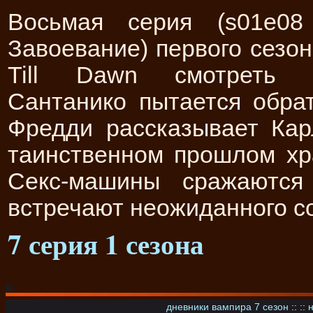
Восьмая серия (s01e08
Завоевание) первого сезо
Till Dawn смотреть о
Сантанико пытается обрат
Фредди рассказывает Кар
таинственном прошлом хр
Секс-машины сражаются
встречают неожиданного с
7 серия 1 сезона
дневники вампира 7 сезон
:: ::