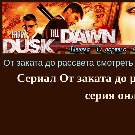
От заката до рассвета смотреть
Сериал От заката до р
серия он