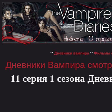
**
Дневники вампира
**
Фильмы о
Дневники Вампира смотр
11 серия 1 сезона Дне