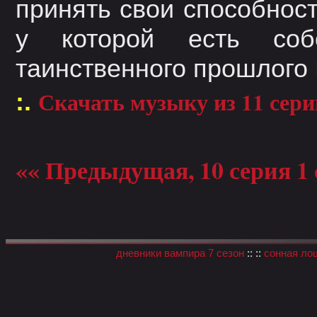
принять свои способнос
у которой есть собс
таинственного прошлого
Скачать музыку из 11 сери
:.
«« Предыдущая, 10 серия 1 
дневники вампира 7 сезон
:: ::
сонная ло