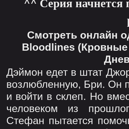
^^ Серия начнется 
Смотреть онлайн о
Bloodlines (Кровные
Днев
Дэймон едет в штат Джо
возлюбленную, Бри. Он 
и войти в склеп. Но вм
человеком из прошлог
Стефан пытается помочь