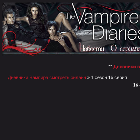
**
Дневники 
Дневники Вампира смотреть онлайн
» 1 сезон 16 серия
16