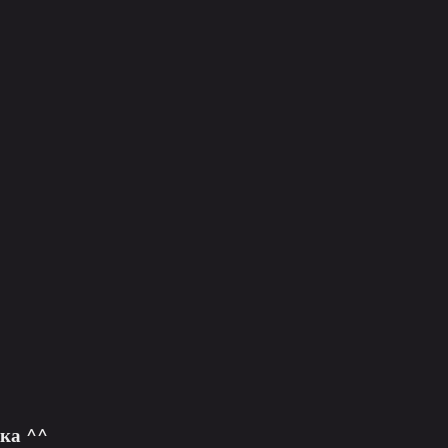
ка ^^