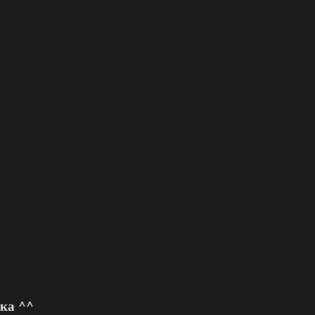
ка ^^