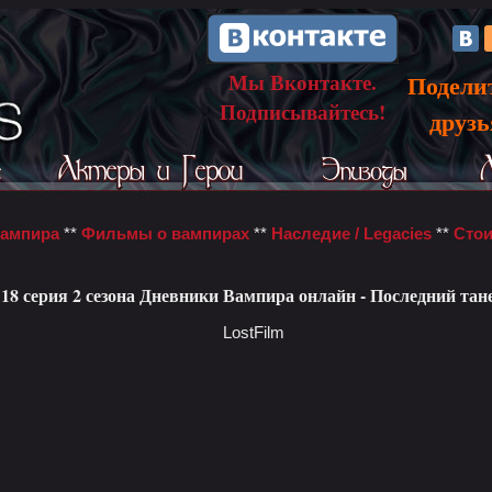
Мы Вконтакте.
Подели
Подписывайтесь!
друз
вампира
**
Фильмы о вампирах
**
Наследие / Legacies
**
Стои
18 серия 2 сезона Дневники Вампира онлайн - Последний тан
LostFilm