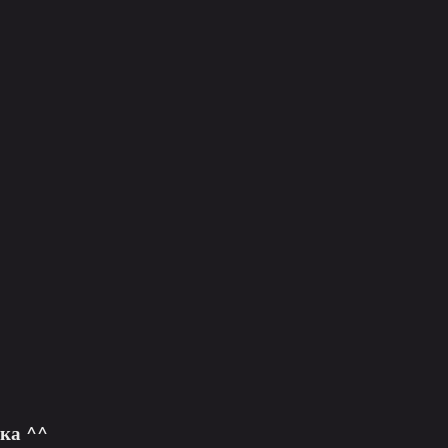
ка ^^