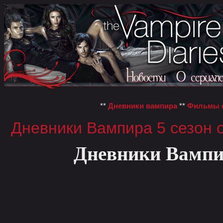
**
Дневники вампира
**
Фильмы о
Дневники Вампира 5 сезон 
Дневники Вампир