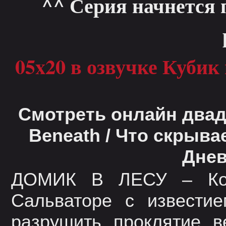
^^ Серия начнется 
05x20 в озвучке Кубик 
Смотреть онлайн двадц
Beneath / Что скрыва
Днев
ДОМИК В ЛЕСУ – Ког
Сальваторе с извести
разрушить проклятие в