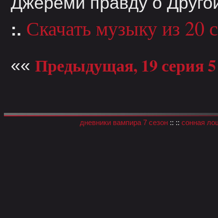
Джереми правду о Другой
Скачать музыку из 20 с
:.
Предыдущая, 19 серия 5
««
дневники вампира 7 сезон
:: ::
сонная ло