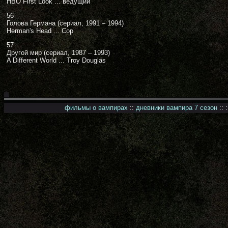
HBO First Look ... ведущий
56
Голова Германа (сериал, 1991 – 1994)
Herman's Head ... Cop
57
Другой мир (сериал, 1987 – 1993)
A Different World ... Troy Douglas
фильмы о вампирах
::
дневники вампира 7 сезон
:: 