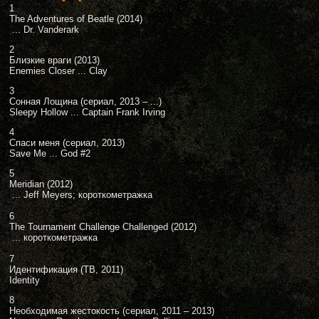
1
The Adventures of Beatle (2014)
... Dr. Vanderark
2
Близкие враги (2013)
Enemies Closer ... Clay
3
Сонная Лощина (сериал, 2013 – ...)
Sleepy Hollow ... Captain Frank Irving
4
Спаси меня (сериал, 2013)
Save Me ... God #2
5
Meridian (2012)
... Jeff Meyers; короткометражка
6
The Tournament Challenge Challenged (2012)
... короткометражка
7
Идентификация (ТВ, 2011)
Identity
8
Необходимая жестокость (сериал, 2011 – 2013)