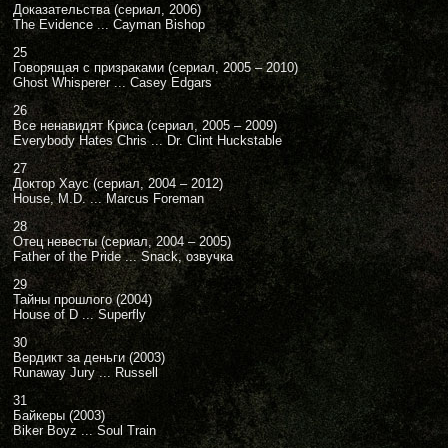
Доказательства (сериал, 2006)
The Evidence ... Cayman Bishop
25
Говорящая с призраками (сериал, 2005 – 2010)
Ghost Whisperer ... Casey Edgars
26
Все ненавидят Криса (сериал, 2005 – 2009)
Everybody Hates Chris ... Dr. Clint Huckstable
27
Доктор Хаус (сериал, 2004 – 2012)
House, M.D. ... Marcus Foreman
28
Отец невесты (сериал, 2004 – 2005)
Father of the Pride ... Snack, озвучка
29
Тайны прошлого (2004)
House of D ... Superfly
30
Вердикт за деньги (2003)
Runaway Jury ... Russell
31
Байкеры (2003)
Biker Boyz ... Soul Train