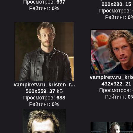
Просмотров:
697
200x280
,
15
Рейтинг:
0%
Просмотров:
Рейтинг:
0
vampiretv.ru_kris
432x322
,
21
vampiretv.ru_kristen_r...
Просмотров:
560x559
,
37
kБ
Рейтинг:
0
Просмотров:
688
Рейтинг:
0%