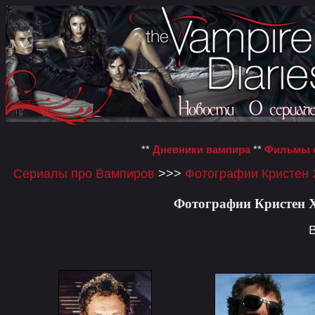
**
Дневники вампира
**
Фильмы о
Сериалы про Вампиров
>>>
Фотографии Кристен 
Фотографии Кристен Хо
В