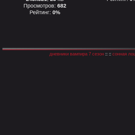
Просмотров:
682
Рейтинг:
0%
дневники вампира 7 сезон
:: ::
сонная ло