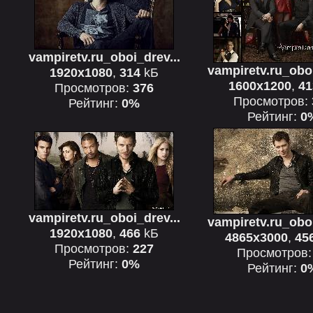
vampiretv.ru_oboi_drev...
vampiretv.ru_oboi
1920x1080
,
314
kБ
1600x1200
,
41
Просмотров:
376
Просмотров:
Рейтинг:
0%
Рейтинг:
0
vampiretv.ru_oboi_drev...
vampiretv.ru_oboi
1920x1080
,
466
kБ
4865x3000
,
45
Просмотров:
227
Просмотров
Рейтинг:
0%
Рейтинг:
0