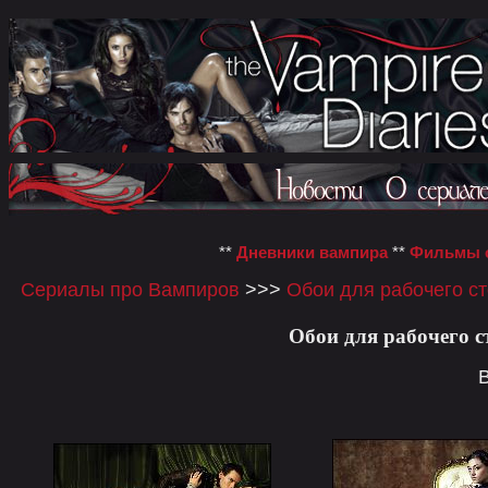
**
Дневники вампира
**
Фильмы о
Сериалы про Вампиров
>>>
Обои для рабочего с
Обои для рабочего с
В