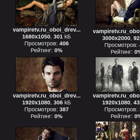
vampiretv.ru_oboi_drev...
vampiretv.ru_oboi
1680x1050
,
301
kБ
3000x2000
,
92
Просмотров:
406
Просмотров:
Рейтинг:
0%
Рейтинг:
0
vampiretv.ru_oboi_drev...
vampiretv.ru_oboi
1920x1080
,
306
kБ
1920x1080
,
43
Просмотров:
387
Просмотров:
Рейтинг:
0%
Рейтинг:
0