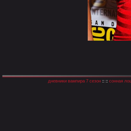
дневники вампира 7 сезон
:: ::
сонная ло