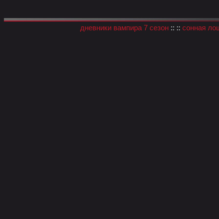
дневники вампира 7 сезон
:: ::
сонная ло