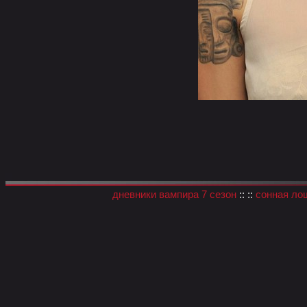
дневники вампира 7 сезон
:: ::
сонная ло