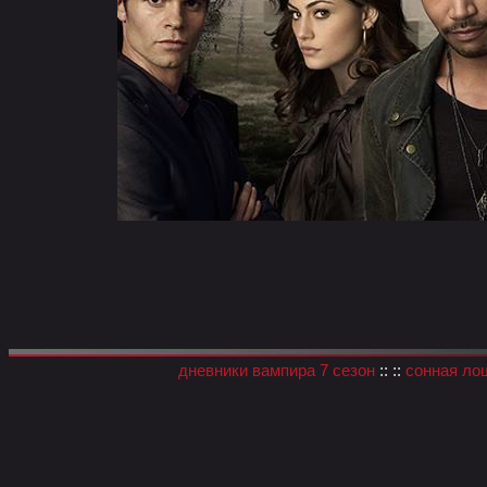
дневники вампира 7 сезон
:: ::
сонная ло