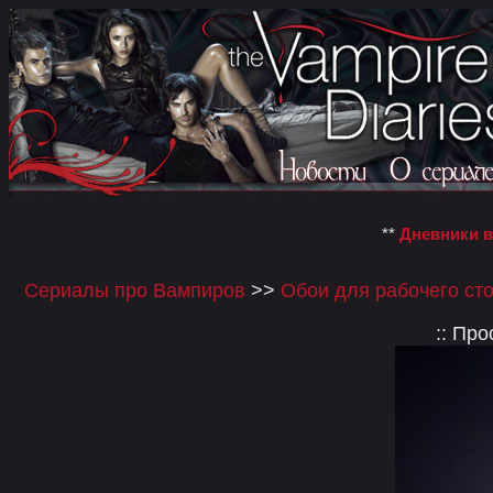
**
Дневники 
Сериалы про Вампиров
>>
Обои для рабочего сто
:: Пр