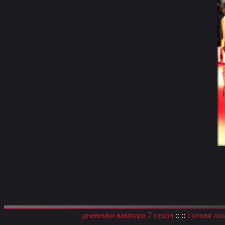
дневники вампира 7 сезон
:: ::
сонная ло