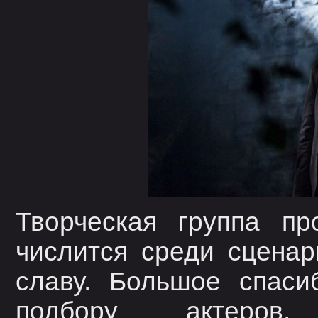
Творческая группа пр
числится среди сцена
славу. Большое спаси
подбору актеров,