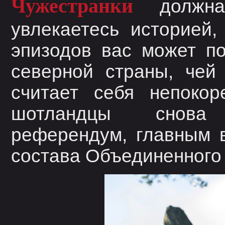
Чужестранки
должн
увлекаетесь историей,
эпизодов вас может по
северной страны, чей
считает себя непокор
шотландцы снова
референдум, главным 
состава Объединенного 