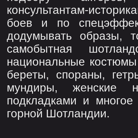
консультантам-историк
боев и по спецэффек
додумывать образы, т
самобытная шотлан
национальные костюмы 
береты, спораны, гетр
мундиры, женские н
подкладками и многое 
горной Шотландии.