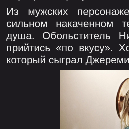
Из мужских персонаже
сильном накаченном т
душа. Обольститель Н
прийтись «по вкусу». Х
который сыграл Джереми,