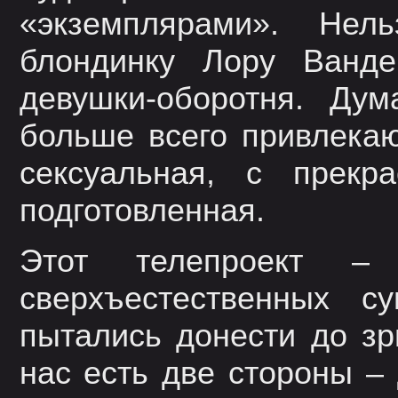
«экземплярами». Нел
блондинку Лору Ванде
девушки-оборотня. Ду
больше всего привлекаю
сексуальная, с прекр
подготовленная.
Этот телепроект –
сверхъестественных с
пытались донести до зр
нас есть две стороны –