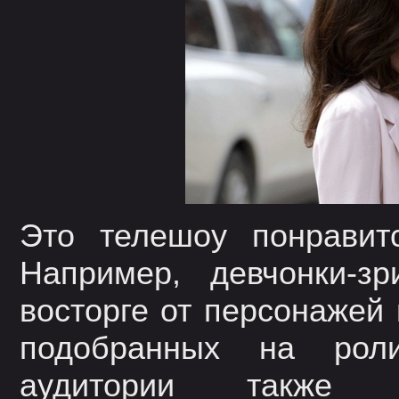
Это телешоу понравит
Например, девчонки-з
восторге от персонажей 
подобранных на роли
аудитории также 