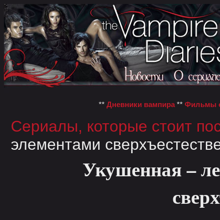
**
Дневники вампира
**
Фильмы о
Сериалы, которые стоит по
элементами сверхъестеств
Укушенная – ле
сверх