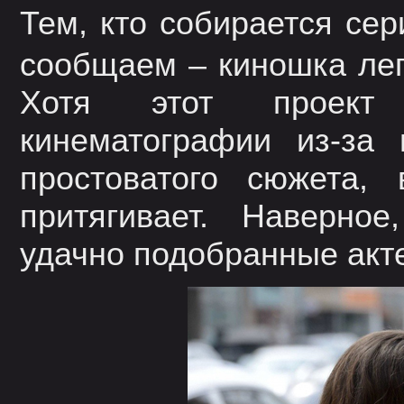
Тем, кто собирается се
сообщаем – киношка лег
Хотя этот проект
кинематографии из-за
простоватого сюжета,
притягивает. Наверное
удачно подобранные акт