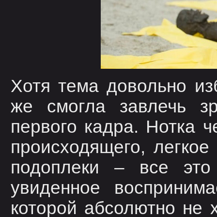
Хотя тема довольно из
же смогла завлечь зр
первого кадра. Нотка ч
происходящего, легкое
подоплеки – все это 
увиденное воспринима
которой абсолютно не х