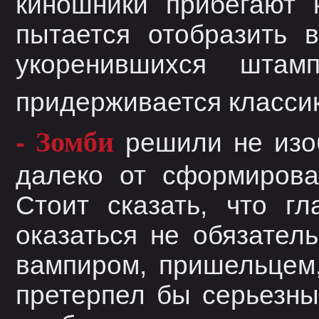
киношники прибегают 
пытается отобразить 
укоренившихся шта
придерживается класси
- Зомби
решили не изоб
далеко от сформирова
Стоит сказать, что г
оказаться не обязатель
вампиром, пришельцем,
претерпел бы серьезны