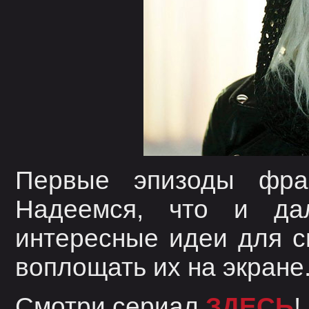
Первые эпизоды фра
Надеемся, что и да
интересные идеи для с
воплощать их на экране
Смотри сериал
ЗДЕСЬ
!