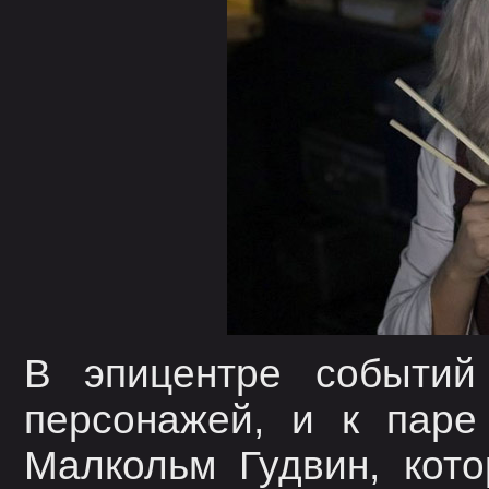
В эпицентре событий
персонажей, и к паре
Малкольм Гудвин, кот