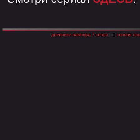
дневники вампира 7 сезон
:: ::
сонная ло