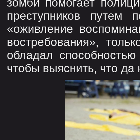
зомби помогает полици
преступников путем п
«оживление воспомина
востребования», тольк
обладал способностью
чтобы выяснить, что да 