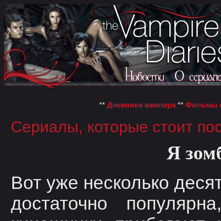
**
Дневники вампира
**
Фильмы о
Сериалы, которые стоит по
Я зом
Вот уже несколько деся
достаточно популярн