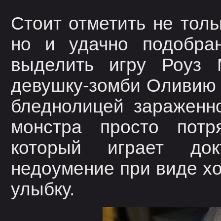
Стоит отметить не тол
но и удачно подобран
выделить игру Роуз 
девушку-зомби Оливию
бледнолицей зараженно
монстра просто потр
который играет до
недоумение при виде хо
улыбку.