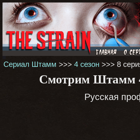
Сериал Штамм
>>>
4 сезон
>>> 8 сери
Смотрим Штамм 4 
Русская проф