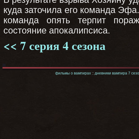
куда заточила его команда Эфа
команда опять терпит пора
состояние апокалипсиса.
<< 7 серия 4 сезона
фильмы о вампирах
::
дневники вампира 7 сез