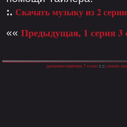
Скачать музыку из 2 серии
:.
Предыдущая, 1 серия 3 
««
дневники вампира 7 сезон
:: ::
сонная ло