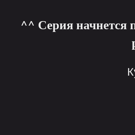
^^ Серия начнется 
К