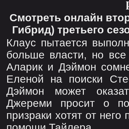
Смотреть онлайн втору
Гибрид) третьего се
Клаус пытается выполн
больше власти, но все 
Аларик и Дэймон сомне
Еленой на поиски Сте
Дэймон может оказа
Джереми просит о по
призраки хотят от него
помощи Тайлера.