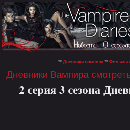
**
Дневники вампира
**
Фильмы о
Дневники Вампира смотрет
2 серия 3 сезона Дне