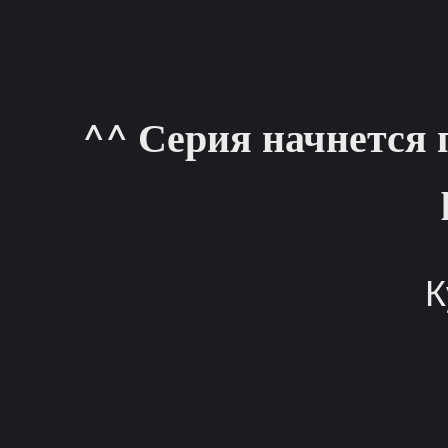
^^ Серия начнется 
К