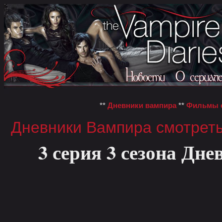
**
Дневники вампира
**
Фильмы о
Дневники Вампира смотрет
3 серия 3 сезона Дн