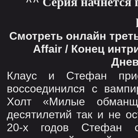
^^ Серия начнется 
Смотреть онлайн третью
Affair / Конец инт
Днев
Клаус и Стефан при
воссоединился с вампи
Холт «Милые обманщи
десятилетий так и не о
20-х годов Стефан 