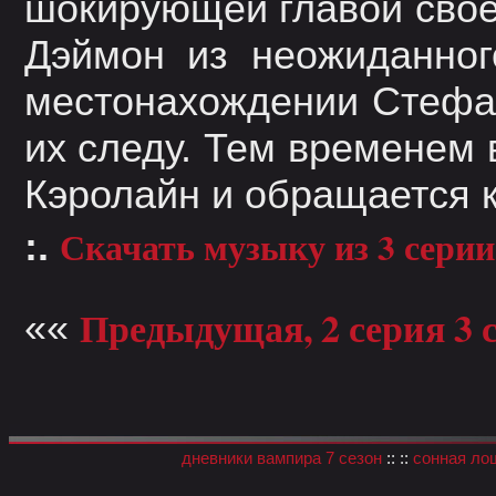
шокирующей главой своег
Дэймон из неожиданног
местонахождении Стефан
их следу. Тем временем
Кэролайн и обращается 
Скачать музыку из 3 серии
:.
Предыдущая, 2 серия 3 
««
дневники вампира 7 сезон
:: ::
сонная ло