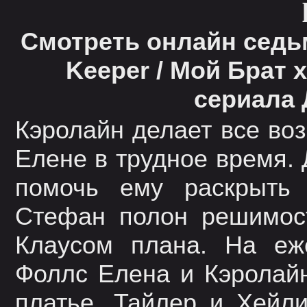
Смотреть онлайн седьм
Keeper / Мой Брат 
сериала
Кэролайн делает все во
Елене в трудное время.
помочь ему раскрыть
Стефан полон решимост
Клаусом плана. На еж
Фоллс Елена и Кэролайн
платье. Тайлер и Хейл