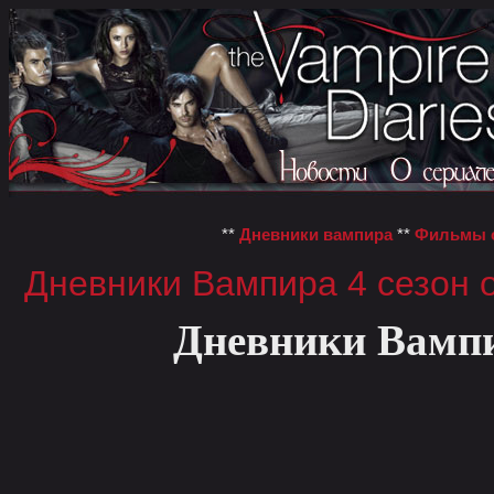
**
Дневники вампира
**
Фильмы о
Дневники Вампира 4 сезон 
Дневники Вампир