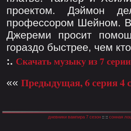
проектом. Дэймон де
профессором Шейном. В
Джереми просит помощ
гораздо быстрее, чем кт
Скачать музыку из 7 серии
:.
Предыдущая, 6 серия 4 
««
дневники вампира 7 сезон
:: ::
сонная ло