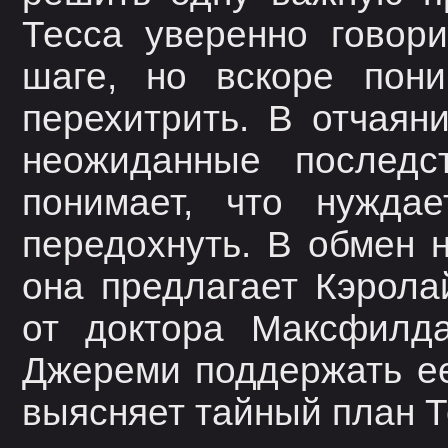
Тесса уверенно говор
шаге, но вскоре пони
перехитрить. В отчаян
неожиданные последс
понимает, что нужда
передохнуть. В обмен 
она предлагает Кэролай
от доктора Максфилда
Джереми поддержать ее
выясняет тайный план Т