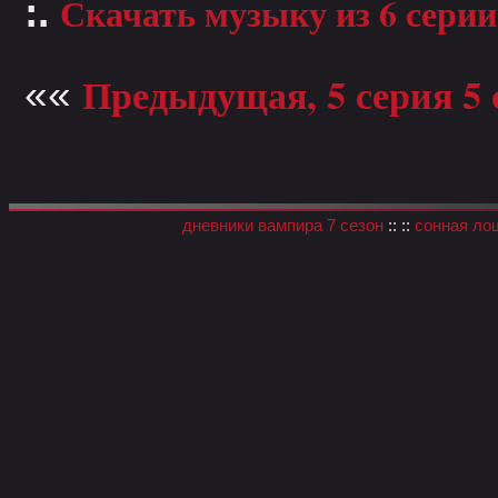
Скачать музыку из 6 серии
:.
Предыдущая, 5 серия 5 
««
дневники вампира 7 сезон
:: ::
сонная ло