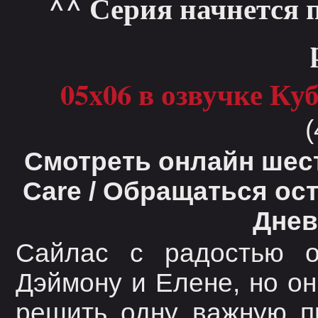
^^ Серия начнется 
05x06 в озвучке Ку
Смотреть онлайн шест
Care / Обращаться ос
Днев
Сайлас с радостью о
Дэймону и Елене, но он
решить одну важную п