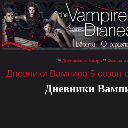
**
Дневники вампира
**
Фильмы о
Дневники Вампира 5 сезон 
Дневники Вампир