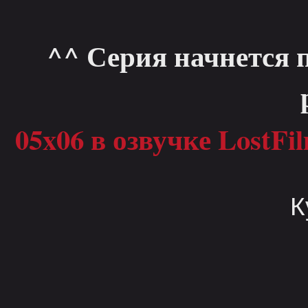
^^ Серия начнется 
05x06 в озвучке LostFi
К