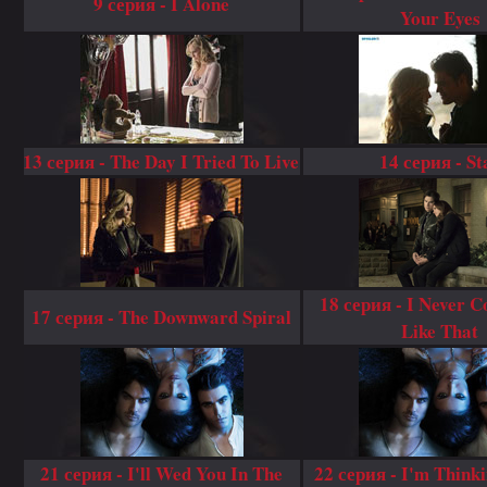
9 серия - I Alone
Your Eyes
13 серия - The Day I Tried To Live
14 серия - St
18 серия - I Never C
17 серия - The Downward Spiral
Like That
21 серия - I'll Wed You In The
22 серия - I'm Think