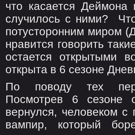
что касается Деймона 
случилось с ними? Чт
потусторонним миром (Д
нравится говорить такие
остается открытыми в
открыта в 6 сезоне Дне
По поводу тех перс
Посмотрев 6 сезоне 
вернулся, человеком с
вампир, который бор