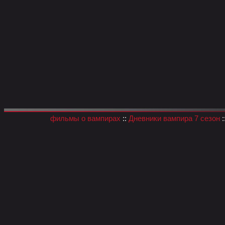
фильмы о вампирах
::
Дневники вампира 7 сезон
: