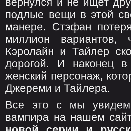
вернулся и не ищет дру
подлые вещи в этой св
манере. Стэфан потеря
миллион вариантов, 
Кэролайн и Тайлер ск
дорогой. И наконец в
женский персонаж, кото
Джереми и Тайлера.
Все это с мы увидем
вампира на нашем сай
новой серии и русс