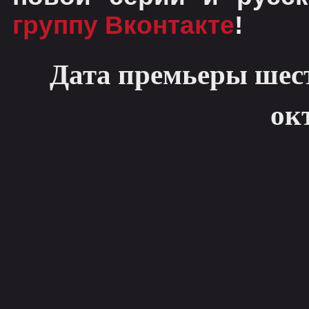
группу Вконтакте
!
Дата премьеры шесто
ок