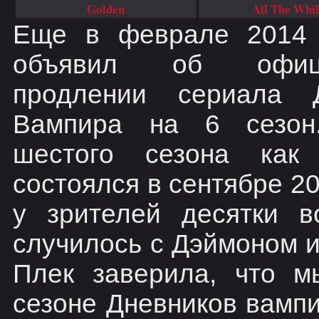
Golden
All The Whi
Еще в феврале 2014 
объявил об офици
продлении сериала Д
Вампира на 6 сезон
шестого сезона как 
состоялся в сентябре 20
у зрителей десятки в
случилось с Дэймоном 
Плек заверила, что м
сезоне Дневников вампи