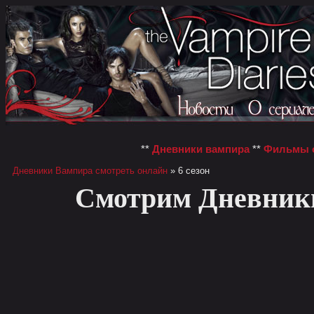
**
Дневники вампира
**
Фильмы о
Дневники Вампира смотреть онлайн
» 6 сезон
Смотрим Дневник